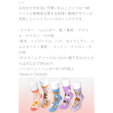
い♪
お出かけや生活に可愛いわんこといつも一緒!
ペットと動物達を愛する皆様へ動物デザインが
充実したペットラバーズのソックスです。
•コーギー、ハムスター、猫 / 素材： アクリ
ル・ナイロン・その他
•柴犬、トイプードル、パグ、ポメラニアン、ハ
ムスターⅡ / 素材： コットン・ナイロン・そ
の他
•サイズ / レディース22~24cm 靴下丈(かかとか
らはき口まで)約14cm
•パッケージ / ハンガー付 OPP袋入
•Made In TAIWAN