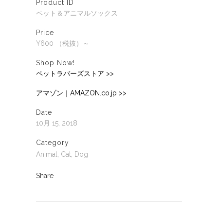
Product ID
ペット＆アニマルソックス
Price
¥600 （税抜）～
Shop Now!
ペットラバーズストア >>
アマゾン｜AMAZON.co.jp >>
Date
10月 15, 2018
Category
Animal, Cat, Dog
Share