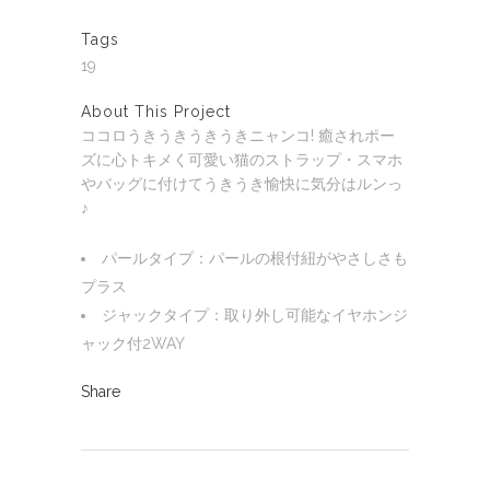
Tags
19
About This Project
ココロうきうきうきうきニャンコ! 癒されポー
ズに心トキメく可愛い猫のストラップ・スマホ
やバッグに付けてうきうき愉快に気分はルンっ
♪
パールタイプ：パールの根付紐がやさしさも
プラス
ジャックタイプ：取り外し可能なイヤホンジ
ャック付2WAY
Share