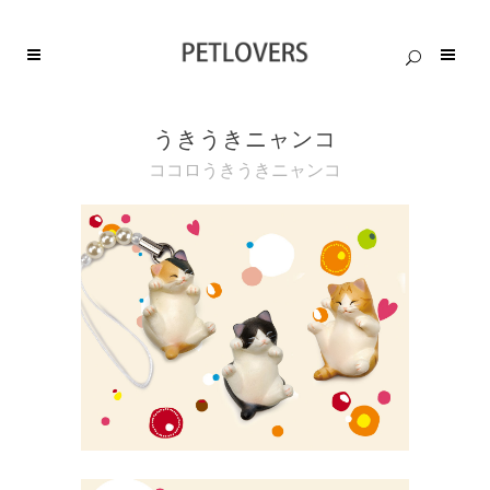
うきうきニャンコ
ココロうきうきニャンコ