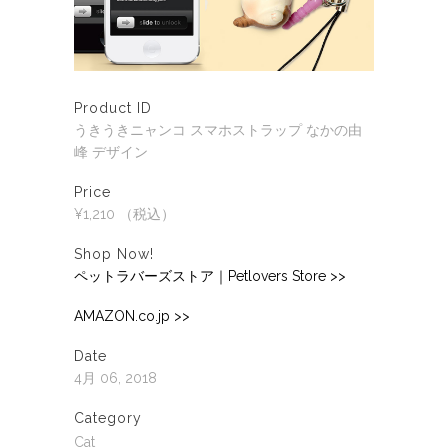
Product ID
うきうきニャンコ スマホストラップ なかの由
峰 デザイン
Price
¥1,210 （税込）
Shop Now!
ペットラバーズストア｜Petlovers Store >>
AMAZON.co.jp >>
Date
4月 06, 2018
Category
Cat