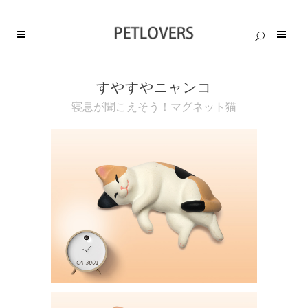
すやすやニャンコ
寝息が聞こえそう！マグネット猫