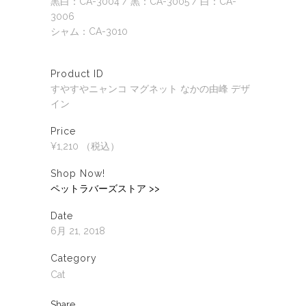
黒白：CA-3004 / 黒：CA-3005 / 白：CA-
3006
シャム：CA-3010
Product ID
すやすやニャンコ マグネット なかの由峰 デザ
イン
Price
¥1,210 （税込）
Shop Now!
ペットラバーズストア >>
Date
6月 21, 2018
Category
Cat
Share