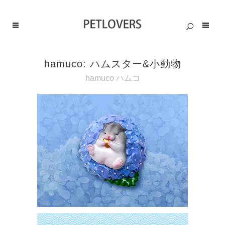
hamuco: ハムスター&小動物
hamuco ハムコ