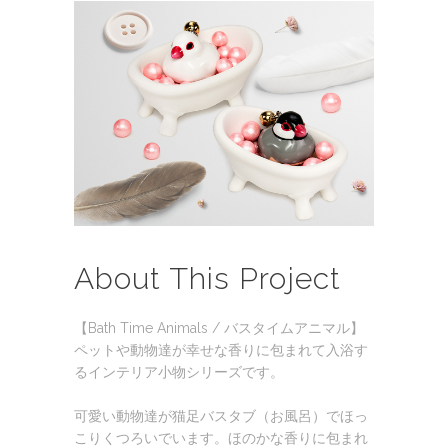
About This Project
【Bath Time Animals / バスタイムアニマル】
ペットや動物達が幸せな香りに包まれて入浴す
るインテリア小物シリーズです。
可愛い動物達が猫足バスタブ（お風呂）でほっ
こりくつろいでいます。ほのかな香りに包まれ