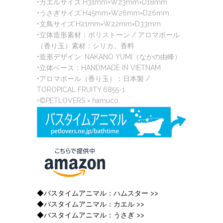
•カエルサイズ:H31mm×W23mm×D18mm
•うさぎサイズ:H45mm×W26mm×D26mm
•文鳥サイズ:H21mm×W22mm×D33mm
•立体造形素材：ポリストーン / アロマボール
（香り玉）素材：シリカ、香料
•造形デザイン: NAKANO YUMI（なかの由峰）
•立体ベース：HANDMADE IN VIETNAM
•アロマボール（香り玉）：日本製 /
TOROPICAL FRUITY 6855-1
•©PETLOVERS × hamuco.
◆バスタイムアニマル：ハムスター >>
◆バスタイムアニマル：カエル >>
◆バスタイムアニマル：うさぎ >>