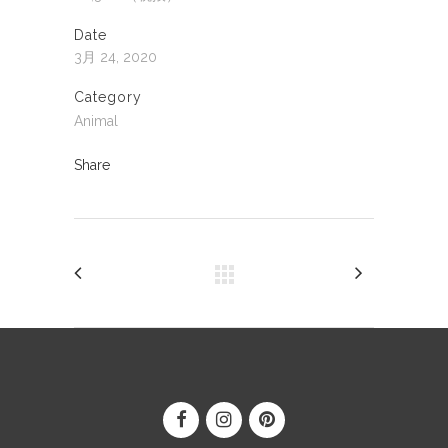
Date
3月 24, 2020
Category
Animal
Share