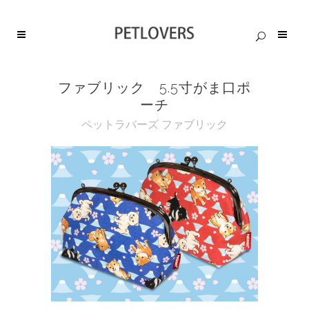
ファブリック 5.5寸がま口ポ
ーチ
ペットラバーズ ファブリック