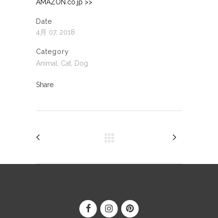
AMAZON.co.jp >>
Date
4月 07, 2018
Category
Animal, Cat, Dog
Share