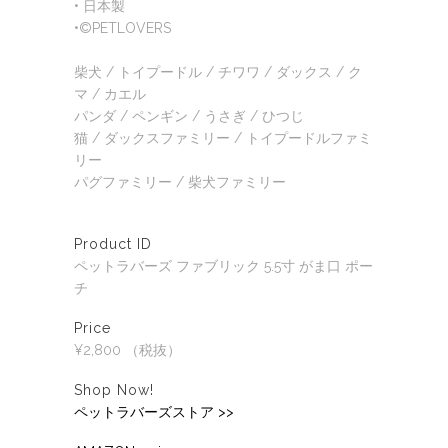
• 日本製
•©PETLOVERS
柴犬 / トイプードル / チワワ / ダックス / ク
マ / カエル
パンダ / ペンギン / うさぎ / ひつじ
猫 / ダックスファミリー / トイプードルファミ
リー
パグファミリー / 柴犬ファミリー
Product ID
ペットラバーズ ファブリック 5.5寸 がま口 ポー
チ
Price
¥2,800 （税抜）
Shop Now!
ペットラバーズストア >>