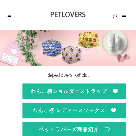
ペットラバーズ
@petlovers_official
わんこ柄ショルダーストラップ
わんこ柄 レディースソックス
ペットラバーズ商品紹介