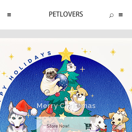
Merry Christmas
Store Now!