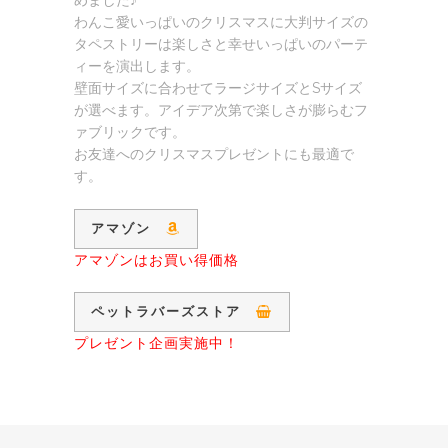
めました♪
わんこ愛いっぱいのクリスマスに大判サイズの
タペストリーは楽しさと幸せいっぱいのパーテ
ィーを演出します。
壁面サイズに合わせてラージサイズとSサイズ
が選べます。アイデア次第で楽しさが膨らむフ
ァブリックです。
お友達へのクリスマスプレゼントにも最適で
す。
アマゾン
アマゾンはお買い得価格
ペットラバーズストア
プレゼント企画実施中！