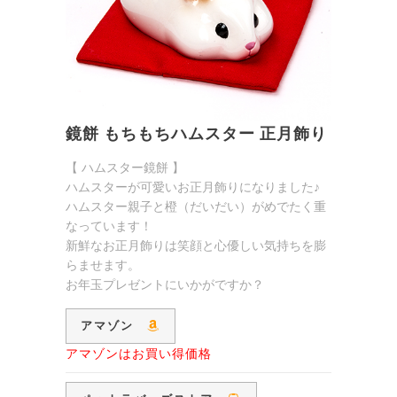
鏡餅 もちもちハムスター 正月飾り
【 ハムスター鏡餅 】
ハムスターが可愛いお正月飾りになりました♪
ハムスター親子と橙（だいだい）がめでたく重
なっています！
新鮮なお正月飾りは笑顔と心優しい気持ちを膨
らませます。
お年玉プレゼントにいかがですか？
アマゾン
アマゾンはお買い得価格