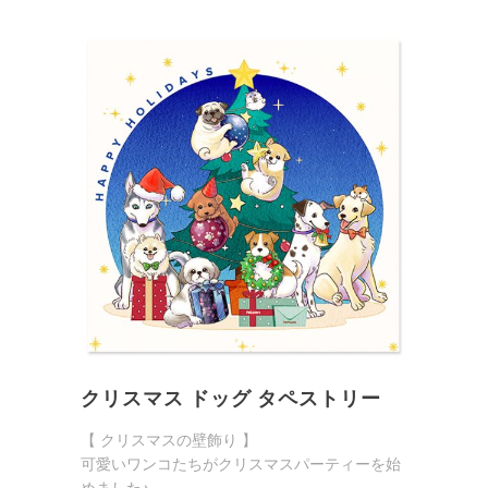
クリスマス ドッグ タペストリー
【 クリスマスの壁飾り 】
可愛いワンコたちがクリスマスパーティーを始