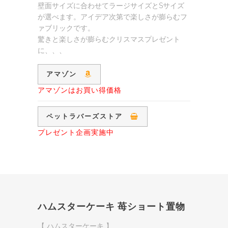
壁面サイズに合わせてラージサイズとSサイズ
が選べます。アイデア次第で楽しさが膨らむフ
ァブリックです。
驚きと楽しさが膨らむクリスマスプレゼント
に、、、
アマゾン
アマゾンはお買い得価格
ペットラバーズストア
プレゼント企画実施中
ハムスターケーキ 苺ショート置物
【 ハムスターケーキ 】