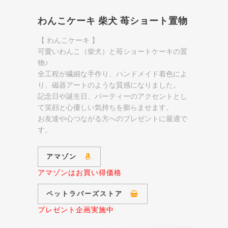
わんこケーキ 柴犬 苺ショート置物
【 わんこケーキ 】
可愛いわんこ（柴犬）と苺ショートケーキの置
物♪
全工程が繊細な手作り、ハンドメイド着色によ
り、磁器アートのような質感になりました。
記念日や誕生日、パーティーのアクセントとし
て笑顔と心優しい気持ちを膨らませます。
お友達や心つながる方へのプレゼントに最適で
す。
アマゾン
アマゾンはお買い得価格
ペットラバーズストア
プレゼント企画実施中